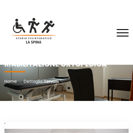
RIABILITAZIONE ORTOPEDICA
Home
Dettaglio Servizio
'