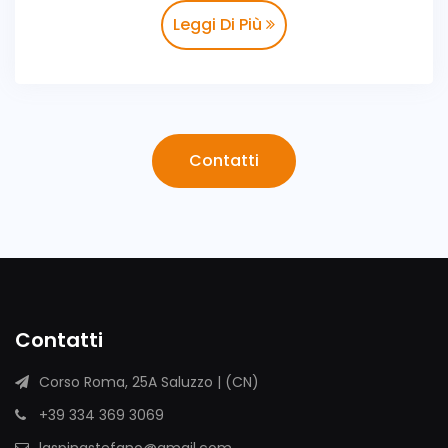
Leggi Di Più
Contatti
Contatti
Corso Roma, 25A Saluzzo | (CN)
+39 334 369 3069
laspinastefano@gmail.com