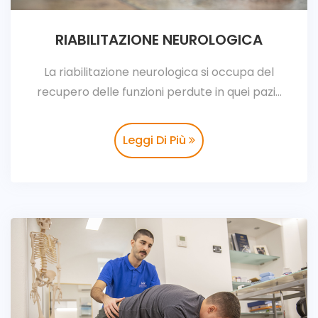
RIABILITAZIONE NEUROLOGICA
La riabilitazione neurologica si occupa del
recupero delle funzioni perdute in quei pazi...
Leggi Di Più